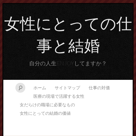
女性にとっての仕
事と結婚
自分の人生ENJOYしてますか？
ホーム
サイトマップ
仕事の対価
医療の現場で活躍する女性
女だらけの職場に必要なもの
女性にとっての結婚の価値